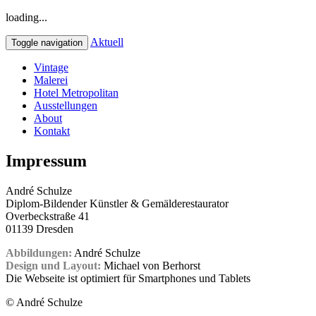
loading...
Aktuell
Toggle navigation
Vintage
Malerei
Hotel Metropolitan
Ausstellungen
About
Kontakt
Impressum
André Schulze
Diplom-Bildender Künstler & Gemälderestaurator
Overbeckstraße 41
01139 Dresden
Abbildungen:
André Schulze
Design und Layout:
Michael von Berhorst
Die Webseite ist optimiert für Smartphones und Tablets
© André Schulze