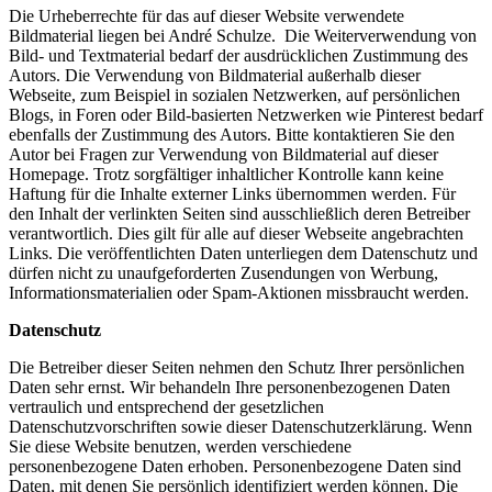
Die Urheberrechte für das auf dieser Website verwendete
Bildmaterial liegen bei André Schulze. Die Weiterverwendung von
Bild- und Textmaterial bedarf der ausdrücklichen Zustimmung des
Autors. Die Verwendung von Bildmaterial außerhalb dieser
Webseite, zum Beispiel in sozialen Netzwerken, auf persönlichen
Blogs, in Foren oder Bild-basierten Netzwerken wie Pinterest bedarf
ebenfalls der Zustimmung des Autors. Bitte kontaktieren Sie den
Autor bei Fragen zur Verwendung von Bildmaterial auf dieser
Homepage. Trotz sorgfältiger inhaltlicher Kontrolle kann keine
Haftung für die Inhalte externer Links übernommen werden. Für
den Inhalt der verlinkten Seiten sind ausschließlich deren Betreiber
verantwortlich. Dies gilt für alle auf dieser Webseite angebrachten
Links. Die veröffentlichten Daten unterliegen dem Datenschutz und
dürfen nicht zu unaufgeforderten Zusendungen von Werbung,
Informationsmaterialien oder Spam-Aktionen missbraucht werden.
Datenschutz
Die Betreiber dieser Seiten nehmen den Schutz Ihrer persönlichen
Daten sehr ernst. Wir behandeln Ihre personenbezogenen Daten
vertraulich und entsprechend der gesetzlichen
Datenschutzvorschriften sowie dieser Datenschutzerklärung. Wenn
Sie diese Website benutzen, werden verschiedene
personenbezogene Daten erhoben. Personenbezogene Daten sind
Daten, mit denen Sie persönlich identifiziert werden können. Die