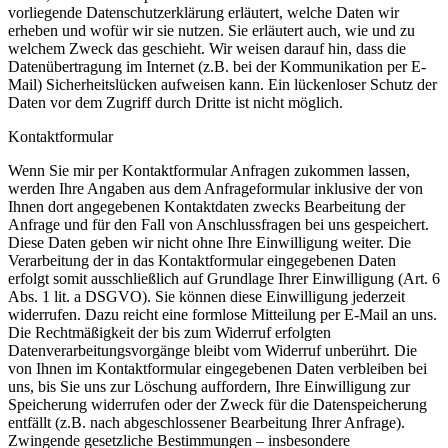
vorliegende Datenschutzerklärung erläutert, welche Daten wir
erheben und wofür wir sie nutzen. Sie erläutert auch, wie und zu
welchem Zweck das geschieht. Wir weisen darauf hin, dass die
Datenübertragung im Internet (z.B. bei der Kommunikation per E-
Mail) Sicherheitslücken aufweisen kann. Ein lückenloser Schutz der
Daten vor dem Zugriff durch Dritte ist nicht möglich.
Kontaktformular
Wenn Sie mir per Kontaktformular Anfragen zukommen lassen,
werden Ihre Angaben aus dem Anfrageformular inklusive der von
Ihnen dort angegebenen Kontaktdaten zwecks Bearbeitung der
Anfrage und für den Fall von Anschlussfragen bei uns gespeichert.
Diese Daten geben wir nicht ohne Ihre Einwilligung weiter. Die
Verarbeitung der in das Kontaktformular eingegebenen Daten
erfolgt somit ausschließlich auf Grundlage Ihrer Einwilligung (Art. 6
Abs. 1 lit. a DSGVO). Sie können diese Einwilligung jederzeit
widerrufen. Dazu reicht eine formlose Mitteilung per E-Mail an uns.
Die Rechtmäßigkeit der bis zum Widerruf erfolgten
Datenverarbeitungsvorgänge bleibt vom Widerruf unberührt. Die
von Ihnen im Kontaktformular eingegebenen Daten verbleiben bei
uns, bis Sie uns zur Löschung auffordern, Ihre Einwilligung zur
Speicherung widerrufen oder der Zweck für die Datenspeicherung
entfällt (z.B. nach abgeschlossener Bearbeitung Ihrer Anfrage).
Zwingende gesetzliche Bestimmungen – insbesondere